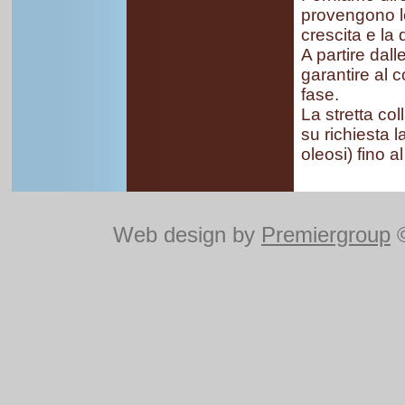
provengono le
crescita e la
A partire dall
garantire al c
fase.
La stretta co
su richiesta l
oleosi) fino 
Web design by
Premiergroup
©